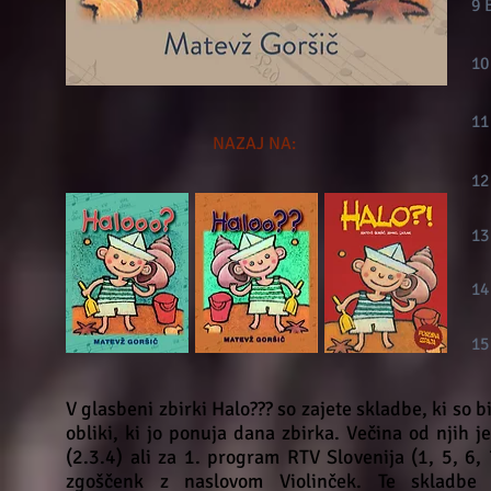
9 
10
11
NAZAJ NA:
12
13
14
1
V glasbeni zbirki Halo??? so zajete skladbe, ki so 
obliki, ki jo ponuja dana zbirka. Večina od njih j
(2.3.4) ali za 1. program RTV Slovenija (1, 5, 6, 7
zgoščenk z naslovom Violinček. Te skladbe 